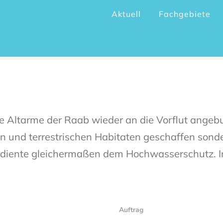
Aktuell
Fachgebiete
naturierung Jennersdorf
 Altarme der Raab wieder an die Vorflut angebu
 und terrestrischen Habitaten geschaffen sonde
ekt diente gleichermaßen dem Hochwasserschutz
Auftrag